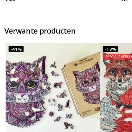
Verwante producten
-41%
-18%
SPECIALE VERK