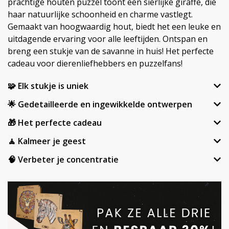
prachtige houten puzzel toont een sierlijke giraffe, die
haar natuurlijke schoonheid en charme vastlegt.
Gemaakt van hoogwaardig hout, biedt het een leuke en
uitdagende ervaring voor alle leeftijden. Ontspan en
breng een stukje van de savanne in huis! Het perfecte
cadeau voor dierenliefhebbers en puzzelfans!
🧩 Elk stukje is uniek
🌟 Gedetailleerde en ingewikkelde ontwerpen
🎁 Het perfecte cadeau
🧘 Kalmeer je geest
🧠 Verbeter je concentratie