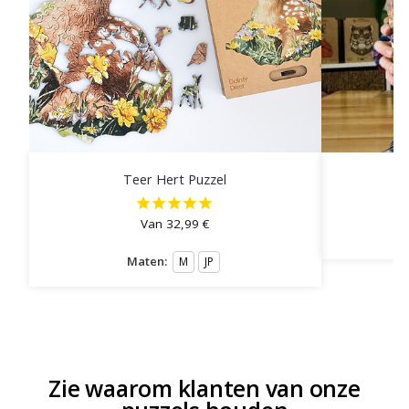
Teer Hert Puzzel
Van
32,99
€
Maten:
M
JP
Zie waarom klanten van onze