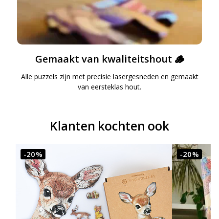
Gemaakt van kwaliteitshout 🪵
Alle puzzels zijn met precisie lasergesneden en gemaakt
van eersteklas hout.
Klanten kochten ook
-20%
-20%