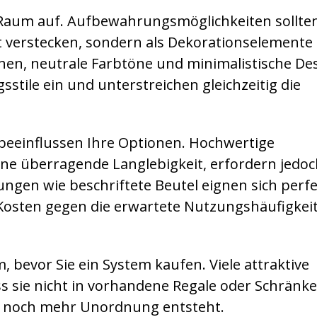
n Raum auf. Aufbewahrungsmöglichkeiten sollte
t verstecken, sondern als Dekorationselemente
chen, neutrale Farbtöne und minimalistische De
sstile ein und unterstreichen gleichzeitig die
 beeinflussen Ihre Optionen. Hochwertige
e überragende Langlebigkeit, erfordern jedoc
ngen wie beschriftete Beutel eignen sich perfe
Kosten gegen die erwartete Nutzungshäufigkei
 bevor Sie ein System kaufen. Viele attraktive
s sie nicht in vorhandene Regale oder Schränk
 noch mehr Unordnung entsteht.