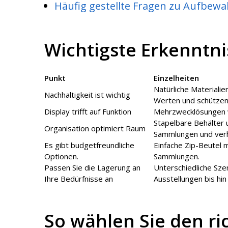
Häufig gestellte Fragen zu Aufbew
Wichtigste Erkenntni
Punkt
Einzelheiten
Natürliche Materiali
Nachhaltigkeit ist wichtig
Werten und schützen 
Display trifft auf Funktion
Mehrzwecklösungen wi
Stapelbare Behälter 
Organisation optimiert Raum
Sammlungen und verhi
Es gibt budgetfreundliche
Einfache Zip-Beutel m
Optionen.
Sammlungen.
Passen Sie die Lagerung an
Unterschiedliche Sze
Ihre Bedürfnisse an
Ausstellungen bis hi
So wählen Sie den ri