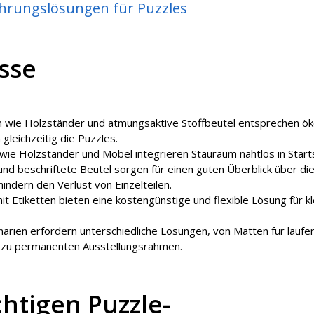
ahrungslösungen für Puzzles
sse
en wie Holzständer und atmungsaktive Stoffbeutel entsprechen ö
gleichzeitig die Puzzles.
e Holzständer und Möbel integrieren Stauraum nahtlos in Starts
und beschriftete Beutel sorgen für einen guten Überblick über di
ndern den Verlust von Einzelteilen.
it Etiketten bieten eine kostengünstige und flexible Lösung für k
narien erfordern unterschiedliche Lösungen, von Matten für laufe
n zu permanenten Ausstellungsrahmen.
chtigen Puzzle-