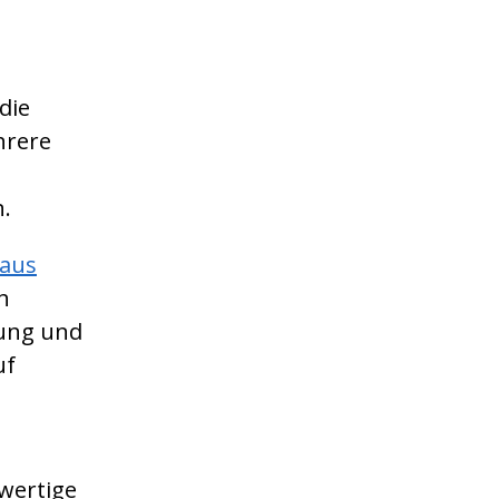
die
hrere
n.
 aus
h
tung und
uf
wertige