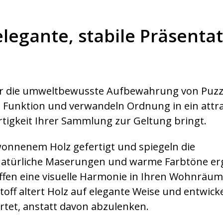
elegante, stabile Präsenta
ür die umweltbewusste Aufbewahrung von Puzz
 Funktion und verwandeln Ordnung in ein attra
rtigkeit Ihrer Sammlung zur Geltung bringt.
wonnenem Holz gefertigt und spiegeln die
r. Natürliche Maserungen und warme Farbtöne e
affen eine visuelle Harmonie in Ihren Wohnräum
off altert Holz auf elegante Weise und entwicke
rtet, anstatt davon abzulenken.