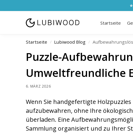
⭐
Startseite
Ge
Startseite
Lubiwood Blog
Aufbewahrungslö
/
/
Puzzle-Aufbewahrun
Umweltfreundliche 
6. MÄRZ 2026
Wenn Sie handgefertigte Holzpuzzles s
aufzubewahren, ohne Ihre ökologisc
überladen. Eine Aufbewahrungsmöglichk
Sammlung organisiert und zu Ihrer Sta