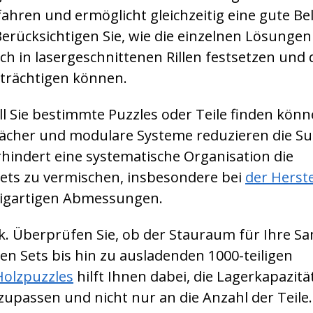
hren und ermöglicht gleichzeitig eine gute Be
rücksichtigen Sie, wie die einzelnen Lösungen
in lasergeschnittenen Rillen festsetzen und 
nträchtigen können.
l Sie bestimmte Puzzles oder Teile finden könn
Fächer und modulare Systeme reduzieren die Su
rhindert eine systematische Organisation die
Sets zu vermischen, insbesondere bei
der Herst
zigartigen Abmessungen.
ark. Überprüfen Sie, ob der Stauraum für Ihre 
gen Sets bis hin zu ausladenden 1000-teiligen
Holzpuzzles
hilft Ihnen dabei, die Lagerkapazitä
passen und nicht nur an die Anzahl der Teile.