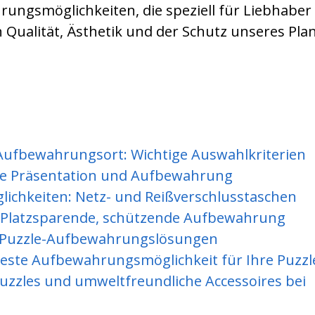
rungsmöglichkeiten, die speziell für Liebhaber
 Qualität, Ästhetik und der Schutz unseres Pla
-Aufbewahrungsort: Wichtige Auswahlkriterien
bile Präsentation und Aufbewahrung
chkeiten: Netz- und Reißverschlusstaschen
: Platzsparende, schützende Aufbewahrung
 Puzzle-Aufbewahrungslösungen
beste Aufbewahrungsmöglichkeit für Ihre Puzzl
uzzles und umweltfreundliche Accessoires bei