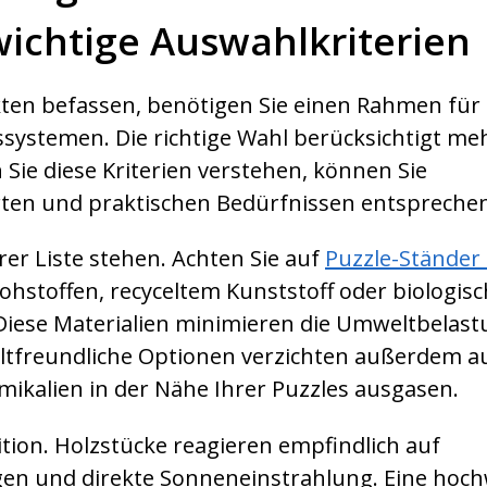
ichtige Auswahlkriterien
ten befassen, benötigen Sie einen Rahmen für 
stemen. Die richtige Wahl berücksichtigt me
Sie diese Kriterien verstehen, können Sie
rten und praktischen Bedürfnissen entspreche
rer Liste stehen. Achten Sie auf
Puzzle-Ständer
hstoffen, recyceltem Kunststoff oder biologisc
 Diese Materialien minimieren die Umweltbelas
weltfreundliche Optionen verzichten außerdem a
mikalien in der Nähe Ihrer Puzzles ausgasen.
ition. Holzstücke reagieren empfindlich auf
en und direkte Sonneneinstrahlung. Eine hoch