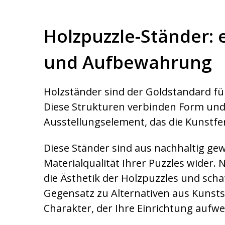
Holzpuzzle-Ständer: 
und Aufbewahrung
Holzständer sind der Goldstandard f
Diese Strukturen verbinden Form und
Ausstellungselement, das die Kunstfe
Diese Ständer sind aus nachhaltig ge
Materialqualität Ihrer Puzzles wide
die Ästhetik der Holzpuzzles und sch
Gegensatz zu Alternativen aus Kunstst
Charakter, der Ihre Einrichtung aufwe