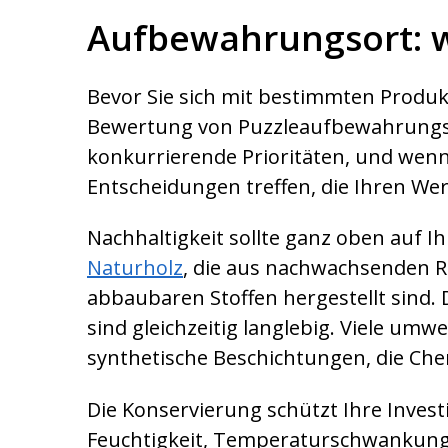
Aufbewahrungsort: w
Bevor Sie sich mit bestimmten Produk
Bewertung von Puzzleaufbewahrungssy
konkurrierende Prioritäten, und wenn 
Entscheidungen treffen, die Ihren We
Nachhaltigkeit sollte ganz oben auf Ih
Naturholz
, die aus nachwachsenden Ro
abbaubaren Stoffen hergestellt sind.
sind gleichzeitig langlebig. Viele um
synthetische Beschichtungen, die Che
Die Konservierung schützt Ihre Invest
Feuchtigkeit, Temperaturschwankung