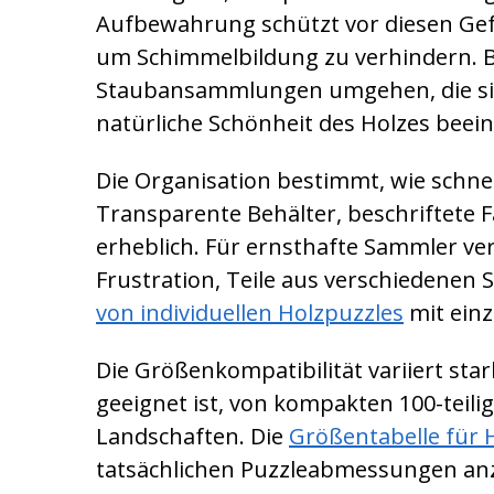
Aufbewahrung schützt vor diesen Gefa
um Schimmelbildung zu verhindern. Be
Staubansammlungen umgehen, die sich 
natürliche Schönheit des Holzes beei
Die Organisation bestimmt, wie schnel
Transparente Behälter, beschriftete 
erheblich. Für ernsthafte Sammler ve
Frustration, Teile aus verschiedenen 
von individuellen Holzpuzzles
mit ein
Die Größenkompatibilität variiert st
geeignet ist, von kompakten 100-teili
Landschaften. Die
Größentabelle für 
tatsächlichen Puzzleabmessungen anzu