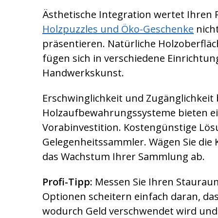
Ästhetische Integration wertet Ihre
Holzpuzzles und Öko-Geschenke
nich
präsentieren. Natürliche Holzoberflä
fügen sich in verschiedene Einrichtung
Handwerkskunst.
Erschwinglichkeit und Zugänglichkeit
Holzaufbewahrungssysteme bieten ein
Vorabinvestition. Kostengünstige Lösu
Gelegenheitssammler. Wägen Sie die 
das Wachstum Ihrer Sammlung ab.
Profi-Tipp:
Messen Sie Ihren Stauraum,
Optionen scheitern einfach daran, das
wodurch Geld verschwendet wird und