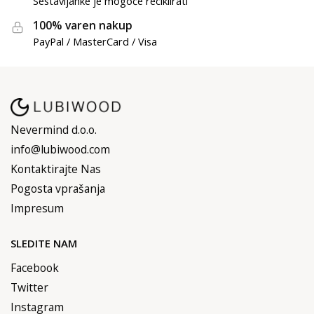
Sestavljanke je mogoče reciklirati
100% varen nakup
PayPal / MasterCard / Visa
Nevermind d.o.o.
info@lubiwood.com
Kontaktirajte Nas
Pogosta vprašanja
Impresum
SLEDITE NAM
Facebook
Twitter
Instagram