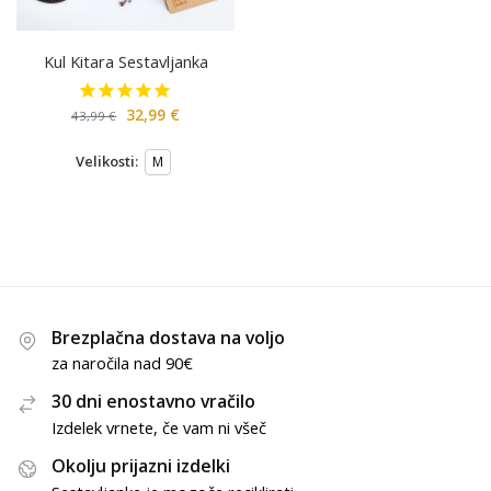
Kul Kitara Sestavljanka
32,99
€
43,99
€
Velikosti:
M
Brezplačna dostava na voljo
za naročila nad 90€
30 dni enostavno vračilo
Izdelek vrnete, če vam ni všeč
Okolju prijazni izdelki