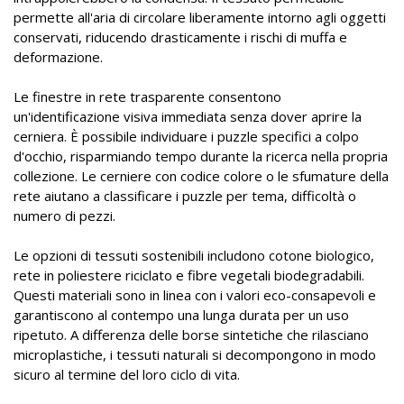
permette all'aria di circolare liberamente intorno agli oggetti
conservati, riducendo drasticamente i rischi di muffa e
deformazione.
Le finestre in rete trasparente consentono
un'identificazione visiva immediata senza dover aprire la
cerniera. È possibile individuare i puzzle specifici a colpo
d'occhio, risparmiando tempo durante la ricerca nella propria
collezione. Le cerniere con codice colore o le sfumature della
rete aiutano a classificare i puzzle per tema, difficoltà o
numero di pezzi.
Le opzioni di tessuti sostenibili includono cotone biologico,
rete in poliestere riciclato e fibre vegetali biodegradabili.
Questi materiali sono in linea con i valori eco-consapevoli e
garantiscono al contempo una lunga durata per un uso
ripetuto. A differenza delle borse sintetiche che rilasciano
microplastiche, i tessuti naturali si decompongono in modo
sicuro al termine del loro ciclo di vita.