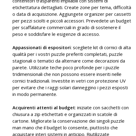
contenitori trasparenti impilabili con sistemi di
etichettatura dettagliati. Create zone per tema, difficoltà
o data di acquisizione. Aggiungete organizer per cassetti
per pezzi sciolti e piccoli accessori. Prevedete un budget
per scaffalature commerciali in grado di sostenere il
peso e soddisfare le esigenze di accesso.
Appassionati di espositori
: scegliete kit di cornici di alta
qualità per i vostri puzzle preferiti completati, puzzle
stagionali o tematici da alternare come decorazioni da
parete. Utilizzate teche poco profonde per i puzzle
tridimensionali che non possono essere inseriti nelle
cornici tradizionali. Investite in vetri con protezione UV
per evitare che i raggi solari danneggino i pezzi esposti
in modo permanente.
Acquirenti attenti al budget
: iniziate con sacchetti con
chiusura a zip etichettati e organizzati in scatole di
cartone. Migliorate la conservazione dei singoli puzzle
man mano che il budget lo consente, piuttosto che
acquistare interi sistemi in anticipo. Riutilizzate