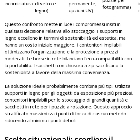
puzzle per
incorniciatura
di vetro e
permanente,
fotogramma)
legno)
opzioni UV)
Questo confronto mette in luce i compromessi insiti in
qualsiasi decisione relativa allo stoccaggio. I supporti in
legno eccellono in termini di sostenibilità ed estetica, ma
hanno un costo iniziale maggiore. I contenitori impilabili
ottimizzano l'organizzazione e la protezione a prezzi
moderati. Le borse in rete bilanciano l'eco-compatibilità con
la portabilità. I sacchetti con chiusura a zip sacrificano la
sostenibilità a favore della massima convenienza.
La soluzione ideale probabilmente combina più tipi. Utilizza
supporti in legno per gli oggetti da esposizione più preziosi,
contenitori impilabili per lo stoccaggio di grandi quantità e
sacchetti in rete per i puzzle a rotazione. Questo approccio
stratificato massimizza i punti di forza di ciascun metodo
riducendo al minimo i punti deboli.
Scelte situazionali: scegliere il