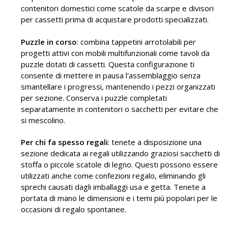
contenitori domestici come scatole da scarpe e divisori
per cassetti prima di acquistare prodotti specializzati.
Puzzle in corso
: combina tappetini arrotolabili per
progetti attivi con mobili multifunzionali come tavoli da
puzzle dotati di cassetti. Questa configurazione ti
consente di mettere in pausa l'assemblaggio senza
smantellare i progressi, mantenendo i pezzi organizzati
per sezione. Conserva i puzzle completati
separatamente in contenitori o sacchetti per evitare che
si mescolino.
Per chi fa spesso regali
: tenete a disposizione una
sezione dedicata ai regali utilizzando graziosi sacchetti di
stoffa o piccole scatole di legno. Questi possono essere
utilizzati anche come confezioni regalo, eliminando gli
sprechi causati dagli imballaggi usa e getta. Tenete a
portata di mano le dimensioni e i temi più popolari per le
occasioni di regalo spontanee.