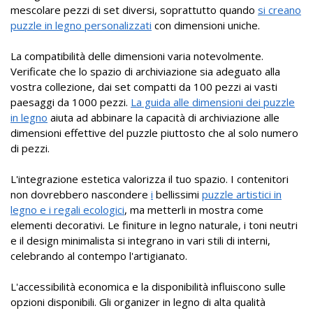
mescolare pezzi di set diversi, soprattutto quando
si creano
puzzle in legno personalizzati
con dimensioni uniche.
La compatibilità delle dimensioni varia notevolmente.
Verificate che lo spazio di archiviazione sia adeguato alla
vostra collezione, dai set compatti da 100 pezzi ai vasti
paesaggi da 1000 pezzi.
La guida alle dimensioni dei puzzle
in legno
aiuta ad abbinare la capacità di archiviazione alle
dimensioni effettive del puzzle piuttosto che al solo numero
di pezzi.
L'integrazione estetica valorizza il tuo spazio. I contenitori
non dovrebbero nascondere
i
bellissimi
puzzle artistici in
legno e i regali ecologici
, ma metterli in mostra come
elementi decorativi. Le finiture in legno naturale, i toni neutri
e il design minimalista si integrano in vari stili di interni,
celebrando al contempo l'artigianato.
L'accessibilità economica e la disponibilità influiscono sulle
opzioni disponibili. Gli organizer in legno di alta qualità