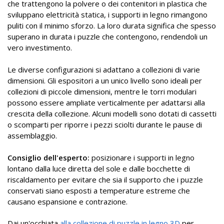
che trattengono la polvere o dei contenitori in plastica che
sviluppano elettricità statica, i supporti in legno rimangono
puliti con il minimo sforzo. La loro durata significa che spesso
superano in durata i puzzle che contengono, rendendoli un
vero investimento.
Le diverse configurazioni si adattano a collezioni di varie
dimensioni. Gli espositori a un unico livello sono ideali per
collezioni di piccole dimensioni, mentre le torri modulari
possono essere ampliate verticalmente per adattarsi alla
crescita della collezione. Alcuni modelli sono dotati di cassetti
o scomparti per riporre i pezzi sciolti durante le pause di
assemblaggio.
Consiglio dell'esperto:
posizionare i supporti in legno
lontano dalla luce diretta del sole e dalle bocchette di
riscaldamento per evitare che sia il supporto che i puzzle
conservati siano esposti a temperature estreme che
causano espansione e contrazione.
Dai un'occhiata
alla collezione di puzzle in legno 3D
per