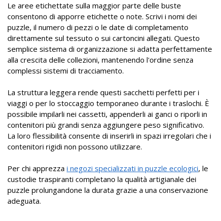
Le aree etichettate sulla maggior parte delle buste
consentono di apporre etichette o note. Scrivi i nomi dei
puzzle, il numero di pezzi o le date di completamento
direttamente sul tessuto o sui cartoncini allegati. Questo
semplice sistema di organizzazione si adatta perfettamente
alla crescita delle collezioni, mantenendo l'ordine senza
complessi sistemi di tracciamento.
La struttura leggera rende questi sacchetti perfetti per i
viaggi o per lo stoccaggio temporaneo durante i traslochi. È
possibile impilarli nei cassetti, appenderli ai ganci o riporli in
contenitori più grandi senza aggiungere peso significativo.
La loro flessibilità consente di inserirli in spazi irregolari che i
contenitori rigidi non possono utilizzare.
Per chi apprezza
i negozi specializzati in puzzle ecologici
, le
custodie traspiranti completano la qualità artigianale dei
puzzle prolungandone la durata grazie a una conservazione
adeguata.