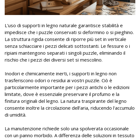
L'uso di supporti in legno naturale garantisce stabilità e
impedisce che i puzzle conservati si deformino o si pieghino.
La struttura rigida consente di riporre più set in verticale
senza schiacciare i pezzi delicati sottostanti. Le fessure o i
ripiani mantengono separati i singoli puzzle, eliminando il
rischio che i pezzi dei diversi set si mescolino.
Inodori e chimicamente inerti, i supporti in legno non
trasferiscono odori o residui ai vostri puzzle. Ciò è
particolarmente importante per i pezzi antichi o le edizioni
limitate, dove è essenziale preservare il profumo e la
finitura originali del legno. La natura traspirante del legno
consente inoltre la circolazione dell'aria, riducendo l'accumulo
di umidità.
La manutenzione richiede solo una spolverata occasionale
con un panno morbido. A differenza delle soluzioni in tessuto