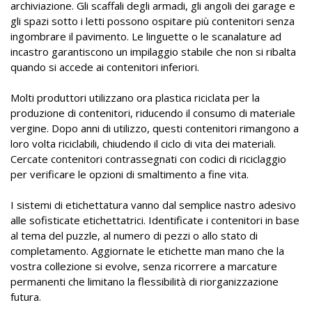
archiviazione. Gli scaffali degli armadi, gli angoli dei garage e
gli spazi sotto i letti possono ospitare più contenitori senza
ingombrare il pavimento. Le linguette o le scanalature ad
incastro garantiscono un impilaggio stabile che non si ribalta
quando si accede ai contenitori inferiori.
Molti produttori utilizzano ora plastica riciclata per la
produzione di contenitori, riducendo il consumo di materiale
vergine. Dopo anni di utilizzo, questi contenitori rimangono a
loro volta riciclabili, chiudendo il ciclo di vita dei materiali.
Cercate contenitori contrassegnati con codici di riciclaggio
per verificare le opzioni di smaltimento a fine vita.
I sistemi di etichettatura vanno dal semplice nastro adesivo
alle sofisticate etichettatrici. Identificate i contenitori in base
al tema del puzzle, al numero di pezzi o allo stato di
completamento. Aggiornate le etichette man mano che la
vostra collezione si evolve, senza ricorrere a marcature
permanenti che limitano la flessibilità di riorganizzazione
futura.