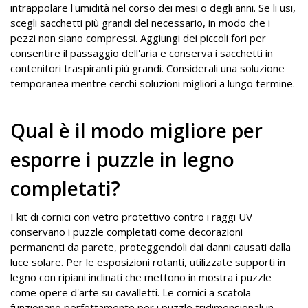
intrappolare l'umidità nel corso dei mesi o degli anni. Se li usi,
scegli sacchetti più grandi del necessario, in modo che i
pezzi non siano compressi. Aggiungi dei piccoli fori per
consentire il passaggio dell'aria e conserva i sacchetti in
contenitori traspiranti più grandi. Considerali una soluzione
temporanea mentre cerchi soluzioni migliori a lungo termine.
Qual è il modo migliore per
esporre i puzzle in legno
completati?
I kit di cornici con vetro protettivo contro i raggi UV
conservano i puzzle completati come decorazioni
permanenti da parete, proteggendoli dai danni causati dalla
luce solare. Per le esposizioni rotanti, utilizzate supporti in
legno con ripiani inclinati che mettono in mostra i puzzle
come opere d'arte su cavalletti. Le cornici a scatola
funzionano perfettamente per i puzzle tridimensionali in