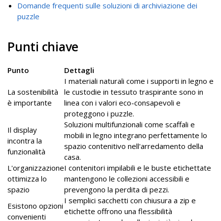
Domande frequenti sulle soluzioni di archiviazione dei
puzzle
Punti chiave
Punto
Dettagli
I materiali naturali come i supporti in legno e
La sostenibilità
le custodie in tessuto traspirante sono in
è importante
linea con i valori eco-consapevoli e
proteggono i puzzle.
Soluzioni multifunzionali come scaffali e
Il display
mobili in legno integrano perfettamente lo
incontra la
spazio contenitivo nell'arredamento della
funzionalità
casa.
L'organizzazione
I contenitori impilabili e le buste etichettate
ottimizza lo
mantengono le collezioni accessibili e
spazio
prevengono la perdita di pezzi.
I semplici sacchetti con chiusura a zip e
Esistono opzioni
etichette offrono una flessibilità
convenienti