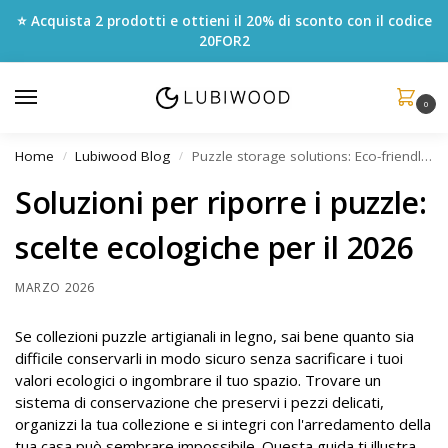
⭐ Acquista 2 prodotti e ottieni il 20% di sconto con il codice
20FOR2
0
Home
Lubiwood Blog
Puzzle storage solutions: Eco-friendly picks for 2026
/
/
Soluzioni per riporre i puzzle:
scelte ecologiche per il 2026
MARZO 2026
Se collezioni puzzle artigianali in legno, sai bene quanto sia
difficile conservarli in modo sicuro senza sacrificare i tuoi
valori ecologici o ingombrare il tuo spazio. Trovare un
sistema di conservazione che preservi i pezzi delicati,
organizzi la tua collezione e si integri con l'arredamento della
tua casa può sembrare impossibile. Questa guida ti illustra