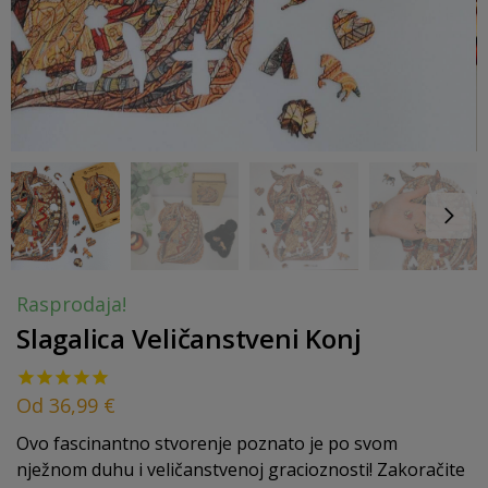
Rasprodaja!
Slagalica Veličanstveni Konj
Od
36,99
€
Ovo fascinantno stvorenje poznato je po svom
nježnom duhu i veličanstvenoj gracioznosti! Zakoračite