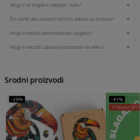
Mogu li se slagalice zalijepiti i kako?
Što učiniti ako unesem netočnu adresu za dostavu?
Mogu li naručiti personaliziranu slagalicu?
Mogu li naručiti Lubiwood proizvode na veliko?
Srodni proizvodi
-20%
-41%
POSEBNI POPUS