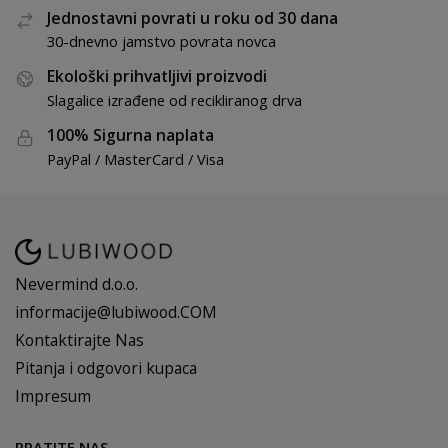
Jednostavni povrati u roku od 30 dana
30-dnevno jamstvo povrata novca
Ekološki prihvatljivi proizvodi
Slagalice izrađene od recikliranog drva
100% Sigurna naplata
PayPal / MasterCard / Visa
Nevermind d.o.o.
informacije@lubiwood.COM
Kontaktirajte Nas
Pitanja i odgovori kupaca
Impresum
PRATITE NAS