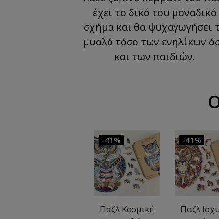
έχει το δικό του μοναδικό
σχήμα και θα ψυχαγωγήσει 
μυαλό τόσο των ενηλίκων ό
και των παιδιών.
Ο
-41%
-41%
Παζλ Κοσμική
Παζλ Ισχ