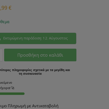
9,99
€
όθεμα
Εκτιμώμενη παράδοση: 12. Αύγουστος
Προσθήκη στο καλάθι
ότερες πληροφορίες σχετικά με τα μεγέθη και
τη συσκευασία
ικείμενο
ήγορα! 🚀
σιμο Πληρωμή με Αντικαταβολή