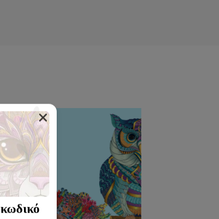
 κωδικό