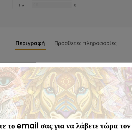
0%
1 ★
0
Περιγραφή
Πρόσθετες πληροφορίες
τε το email σας για να λάβετε τώρα τον