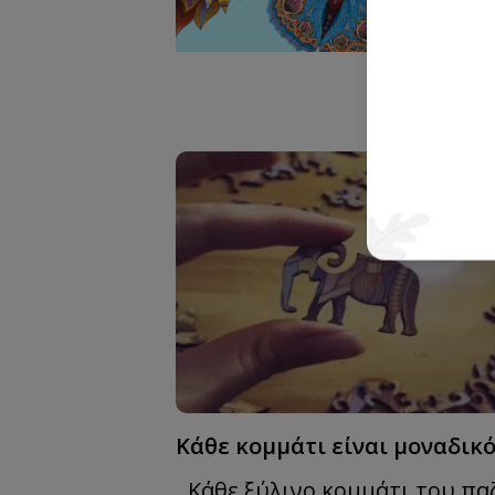
Κάθε κομμάτι είναι μοναδικό
Κάθε ξύλινο κομμάτι του πα