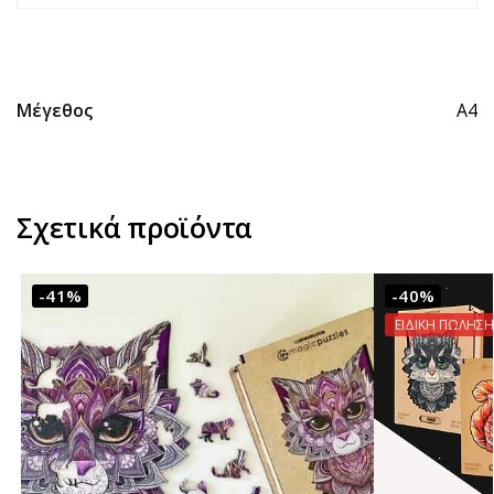
Μέγεθος
A4
Σχετικά προϊόντα
-41%
-40%
ΕΙΔΙΚΗ ΠΩΛΗΣΗ