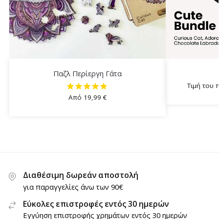
Παζλ Περίεργη Γάτα
Τιμή του 
Από
19,99
€
Διαθέσιμη δωρεάν αποστολή
για παραγγελίες άνω των 90€
Εύκολες επιστροφές εντός 30 ημερών
Εγγύηση επιστροφής χρημάτων εντός 30 ημερών