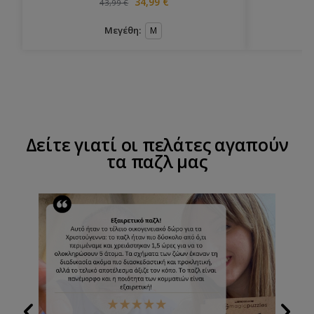
34,99
€
43,99
€
Μεγέθη:
M
Δείτε γιατί οι πελάτες αγαπούν
τα παζλ μας