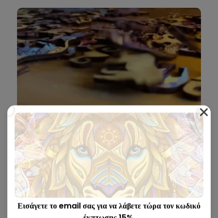
Κατασκευασμένο από ποιοτικό ξύλο
🪵
Όλα τα παζλ είναι κομμένα με λέιζερ με ακρίβεια και
κατασκευασμένα από ποιοτικό ξύλο.
Εισάγετε το email σας για να λάβετε τώρα τον κωδικό
έκπτωσης 15%.