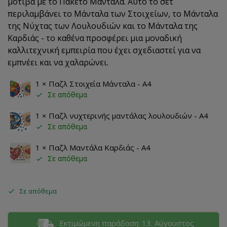
μοτίβα με το Πακέτο Μαντάλα. Αυτό το σετ
περιλαμβάνει το Μάνταλα των Στοιχείων, το Μάνταλα
της Νύχτας των Λουλουδιών και το Μάνταλα της
Καρδιάς - το καθένα προσφέρει μια μοναδική
καλλιτεχνική εμπειρία που έχει σχεδιαστεί για να
εμπνέει και να χαλαρώνει.
1 ×
Παζλ Στοιχεία Μάνταλα - A4
Σε απόθεμα
1 ×
Παζλ νυχτερινής μαντάλας λουλουδιών - A4
Σε απόθεμα
1 ×
Παζλ Μαντάλα Καρδιάς - A4
Σε απόθεμα
Σε απόθεμα
Εκτιμώμενη παράδοση: 13. Αύγουστος