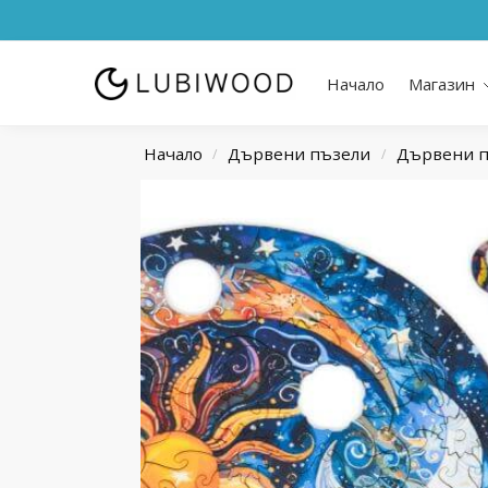
Начало
Магазин
Начало
Дървени пъзели
Дървени п
/
/