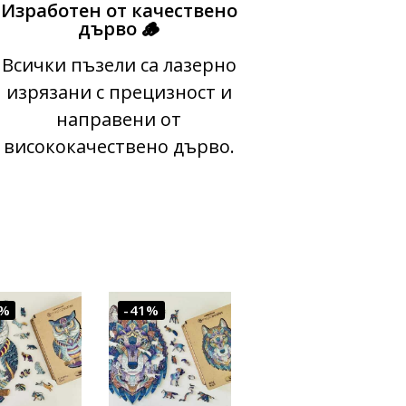
Изработен от качествено
дърво 🪵
Всички пъзели са лазерно
изрязани с прецизност и
направени от
висококачествено дърво.
1%
-41%