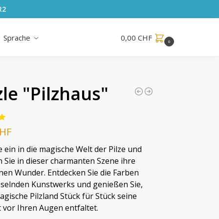
R2
Sprache
0,00
CHF
0
le "Pilzhaus"
HF
e ein in die magische Welt der Pilze und
 Sie in dieser charmanten Szene ihre
en Wunder. Entdecken Sie die Farben
sselnden Kunstwerks und genießen Sie,
agische Pilzland Stück für Stück seine
 vor Ihren Augen entfaltet.