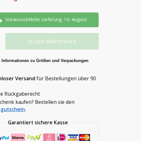
Voraussichtliche Lieferung: 10. August
In den Warenkorb
e Informationen zu Größen und Verpackungen
nloser Versand
für Bestellungen über
90
e Rückgaberecht
schenk kaufen? Bestellen sie den
gutschein
.
Garantiert sichere Kasse