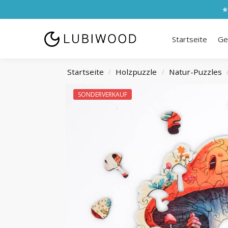
⭐
Startseite
Ge
Startseite
Holzpuzzle
Natur-Puzzles
/
/
SONDERVERKAUF