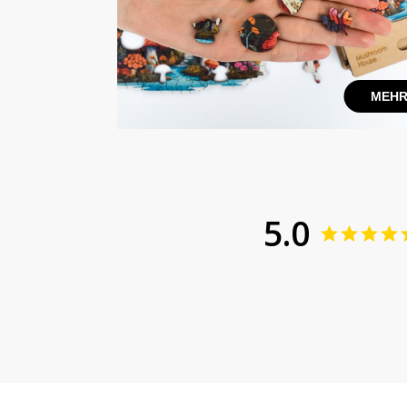
MEHR
5.0