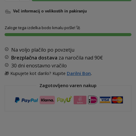
Več informacij o velikostih in pakiranju
Zaloge tega izdelka bodo kmalu pošle! 🚀
Na voljo plačilo po povzetju
Brezplačna dostava
za naročila nad
90€
30 dni enostavno vračilo
🎁 Kupujete kot darilo? Kupite
Darilni Bon
.
Zagotovljeno varen nakup