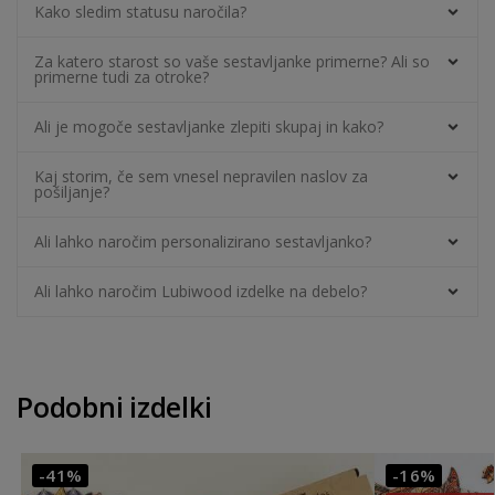
Kako sledim statusu naročila?
Za katero starost so vaše sestavljanke primerne? Ali so
primerne tudi za otroke?
Ali je mogoče sestavljanke zlepiti skupaj in kako?
Kaj storim, če sem vnesel nepravilen naslov za
pošiljanje?
Ali lahko naročim personalizirano sestavljanko?
Ali lahko naročim Lubiwood izdelke na debelo?
Podobni izdelki
-41%
-16%