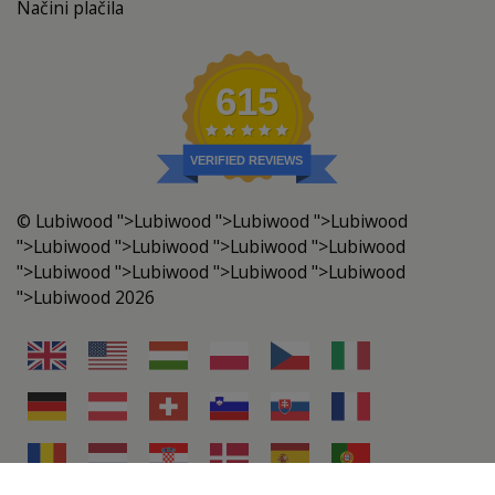
Načini plačila
615
VERIFIED REVIEWS
©
Lubiwood
">
Lubiwood
">Lubiwood ">
Lubiwood
">
Lubiwood
">Lubiwood ">
Lubiwood
">Lubiwood
">
Lubiwood
">Lubiwood ">
Lubiwood
">
Lubiwood
">Lubiwood 2026