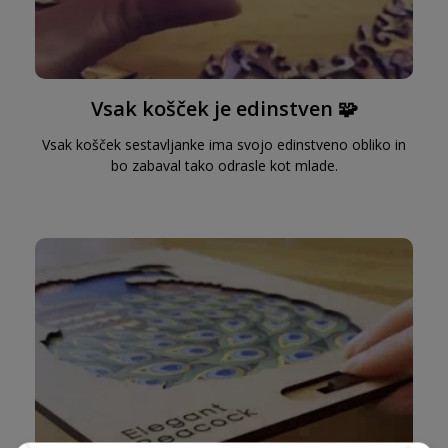
Vsak košček je edinstven 🧩
Vsak košček sestavljanke ima svojo edinstveno obliko in
bo zabaval tako odrasle kot mlade.