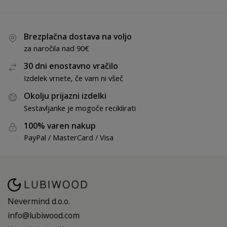
Brezplačna dostava na voljo
za naročila nad 90€
30 dni enostavno vračilo
Izdelek vrnete, če vam ni všeč
Okolju prijazni izdelki
Sestavljanke je mogoče reciklirati
100% varen nakup
PayPal / MasterCard / Visa
Nevermind d.o.o.
info@lubiwood.com