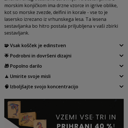
morskim konjičkom ima drzne vzorce in igrive oblike,
kot so morske zvezde, delfini in korale - vse to je
lasersko izrezano iz vrhunskega lesa. Ta lesena
sestavljanka bo hitro postala priljubljena v vaši zbirki
sestavljank.
🧩 Vsak košček je edinstven
🌟 Podrobni in dovršeni dizajni
🎁 Popolno darilo
🧘 Umirite svoje misli
🧠 Izboljšajte svojo koncentracijo