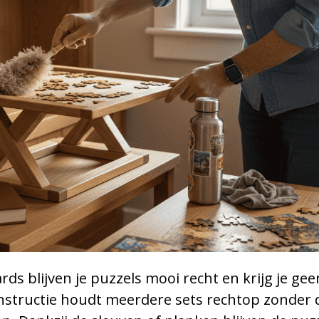
s blijven je puzzels mooi recht en krijg je gee
nstructie houdt meerdere sets rechtop zonder 