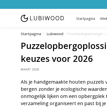
Startpagina
Win
Startpagina
Lubiwood
/
/ Puzzelopslagoplossingen
Puzzelopbergoplossi
keuzes voor 2026
MAART 2026
Als je handgemaakte houten puzzels ver
bergen zonder je ecologische waarden 
onmogelijk lijken om een opbergplek te
verzameling organiseert en past bij je