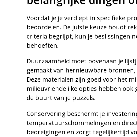
Voordat je je verdiept in specifieke p
beoordelen. De juiste keuze houdt reke
criteria begrijpt, kun je beslissingen
behoeften.
Duurzaamheid moet bovenaan je lijstj
gemaakt van hernieuwbare bronnen, ge
Deze materialen zijn goed voor het mi
milieuvriendelijke opties hebben ook 
de buurt van je puzzels.
Conservering beschermt je investering
temperatuurschommelingen en direct 
bedreigingen en zorgt tegelijkertijd 