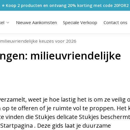
⭐ Koop 2 producten en ontvang 20% korting met code
20FOR2
kel
Nieuwe Aankomsten
Speciale Verkoop
Contact ons
: milieuvriendelijke keuzes voor 2026
ngen: milieuvriendelijke
zamelt, weet je hoe lastig het is om ze veilig 
op te offeren of je ruimte vol te proppen. Het 
 vinden die Stukjes delicate Stukjes beschermt,
 Startpagina . Deze gids laat je duurzame