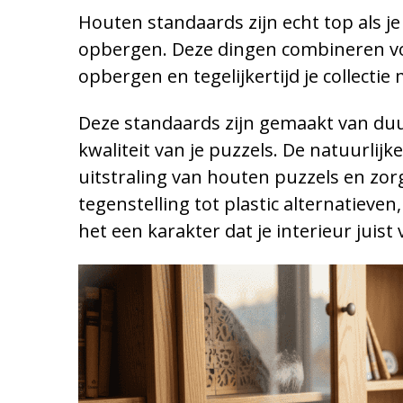
Houten standaards zijn echt top als je
opbergen. Deze dingen combineren vor
opbergen en tegelijkertijd je collectie
Deze standaards zijn gemaakt van du
kwaliteit van je puzzels. De natuurlij
uitstraling van houten puzzels en zorg
tegenstelling tot plastic alternatiev
het een karakter dat je interieur juist 