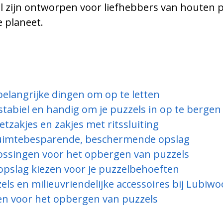
l zijn ontworpen voor liefhebbers van houten 
e planeet.
 belangrijke dingen om op te letten
tabiel en handig om je puzzels in op te bergen
akjes en zakjes met ritssluiting
ruimtebesparende, beschermende opslag
ossingen voor het opbergen van puzzels
opslag kiezen voor je puzzelbehoeften
 en milieuvriendelijke accessoires bij Lubiw
en voor het opbergen van puzzels