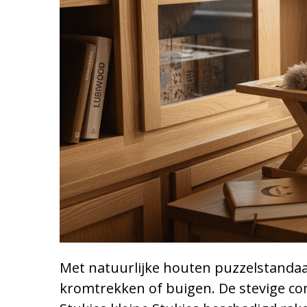
Met natuurlijke houten puzzelstandaard
kromtrekken of buigen. De stevige co