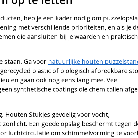
roducten, heb je een kader nodig om puzzelopsla
ning met verschillende prioriteiten, en als je d
 nemen die aansluiten bij je waarden en praktisc
e staan. Ga voor
natuurlijke houten puzzelsta
recycled plastic of biologisch afbreekbare sto
lieu en gaan ook nog eens lang mee. Veel
geen synthetische coatings die chemicaliën afge
. Houten Stukjes gevoelig voor vocht,
zonlicht. Een goede opslag beschermt tegen d
voor luchtcirculatie om schimmelvorming te voo