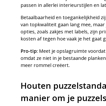
passen in allerlei interieurstijlen en
Betaalbaarheid en toegankelijkheid z
van topkwaliteit gaan lang mee, maar
opties, zoals zakjes met labels, zijn 
kosten af tegen hoe vaak je het gaat 
Pro-tip:
Meet je opslagruimte voordat 
omdat ze niet in je bestaande planken
meer rommel creëert.
Houten puzzelstandaar
manier om je puzzels