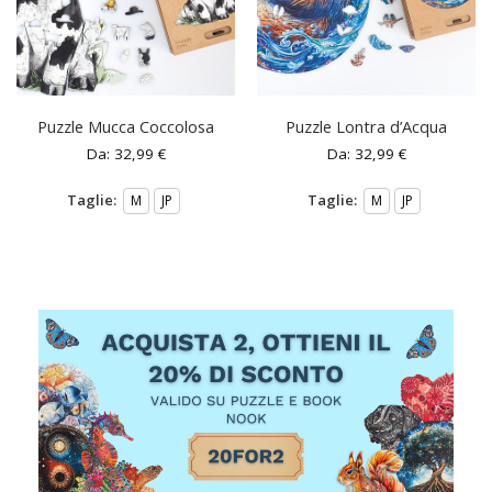
Puzzle Mucca Coccolosa
Puzzle Lontra d’Acqua
Da:
32,99
€
Da:
32,99
€
Taglie:
Taglie:
M
JP
M
JP