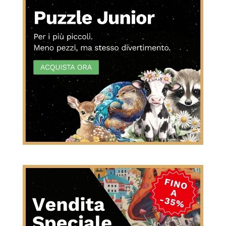
BIM15BAM
Copia codice