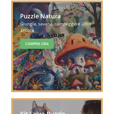
Puzzle Natura
Giungla, savana, campeggio e altro
ancora
COMPRA ORA
Kit Salva-Puzzle