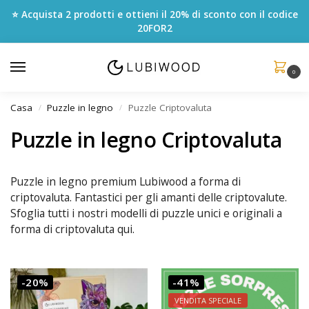
⭐ Acquista 2 prodotti e ottieni il 20% di sconto con il codice
20FOR2
0
Casa
Puzzle in legno
Puzzle Criptovaluta
/
/
Puzzle in legno Criptovaluta
Puzzle in legno premium Lubiwood a forma di
criptovaluta. Fantastici per gli amanti delle criptovalute.
Sfoglia tutti i nostri modelli di puzzle unici e originali a
forma di criptovaluta qui.
-20%
-41%
VENDITA SPECIALE