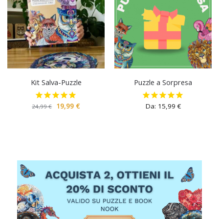
Kit Salva-Puzzle
Puzzle a Sorpresa
19,99
€
Da:
15,99
€
24,99
€