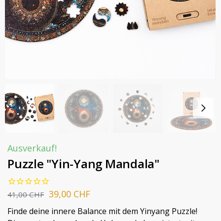
Ausverkauf!
Puzzle "Yin-Yang Mandala"
39,00
CHF
41,00
CHF
Finde deine innere Balance mit dem Yinyang Puzzle!