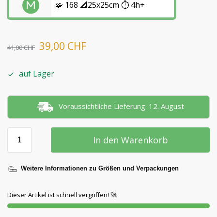
🧩 168 📐25x25cm ⏱️ 4h+
39,00
CHF
41,00
CHF
auf Lager
Voraussichtliche Lieferung: 12. August
In den Warenkorb
Weitere Informationen zu Größen und Verpackungen
Dieser Artikel ist schnell vergriffen! 🚀