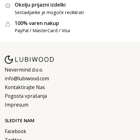
Okolju prijazni izdelki
Sestavljanke je mogoče reciklirati
100% varen nakup
PayPal / MasterCard / Visa
Nevermind d.o.o.
info@lubiwood.com
Kontaktirajte Nas
Pogosta vprašanja
Impresum
SLEDITE NAM
Facebook
Twitter