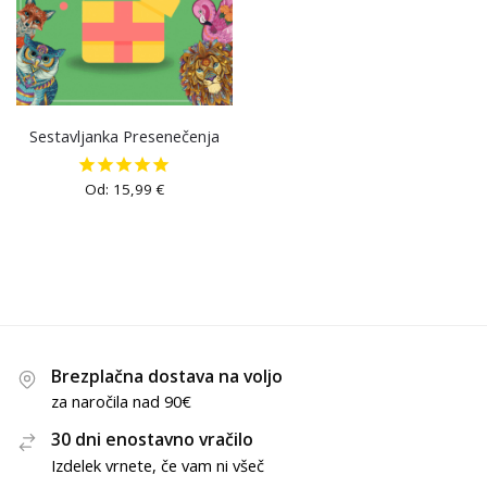
Sestavljanka Presenečenja
Od:
15,99
€
Brezplačna dostava na voljo
za naročila nad 90€
30 dni enostavno vračilo
Izdelek vrnete, če vam ni všeč