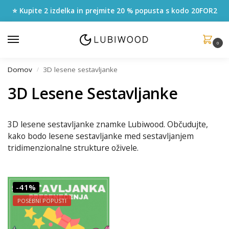
⭐ Kupite 2 izdelka in prejmite 20 % popusta s kodo
20FOR2
0
Domov
3D lesene sestavljanke
/
3D Lesene Sestavljanke
3D lesene sestavljanke znamke Lubiwood. Občudujte,
kako bodo lesene sestavljanke med sestavljanjem
tridimenzionalne strukture oživele.
-41%
POSEBNI POPUSTI