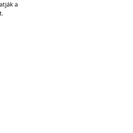
atják a
t.