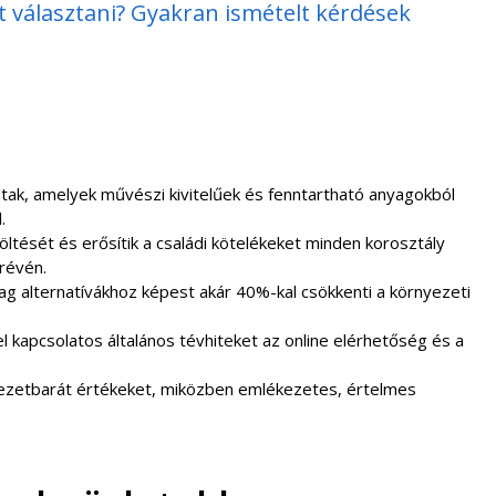
t választani? Gyakran ismételt kérdések
dtak, amelyek művészi kivitelűek és fenntartható anyagokból
.
öltését és erősítik a családi kötelékeket minden korosztály
révén.
g alternatívákhoz képest akár 40%-kal csökkenti a környezeti
 kapcsolatos általános tévhiteket az online elérhetőség és a
nyezetbarát értékeket, miközben emlékezetes, értelmes