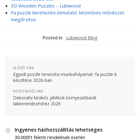
3D Wooden Puzzles – Lubiwood
Fa puzzle keretezési útmutató: kézműves művészet
megőrzése
Posted in:
Lubiwood Blog
ELŐZŐ CIKK
Egyedi puzzle tervezési munkafolyamat: fa puzzle-k
készítése 2026-ban
KÖVETKEZŐ CIKK
Dekoratív kirakós játékok környezetbarát
lakberendezéshez 2026
Ingyenes házhozszállítás lehetséges
30.000Ft feletti rendelések esetén