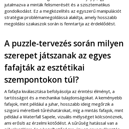
jutalmazva a minták felismerését és a szisztematikus
gondolkodást. Ez a megközelítés az egyszerű manipulációt
stratégiai problémamegoldássá alakítja, amely hosszabb
megoldási szakaszok során is fenntartja az érdeklődést.
A puzzle-tervezés során milyen
szerepet játszanak az egyes
fafajták az esztétikai
szempontokon túl?
A fafajta kiválasztása befolyásolja az érintési élményt, a
tartósságot és a mechanikai tulajdonságokat. A keményebb
fafajok, mint például a juhar, hosszabb ideig megőrzik a
szigorú méretbeli tűréshatárokat, míg a mintás fafajok, mint
például a Waterfall Sapele, vizuális mélységet kölcsönöznek,
ami erősíti az érzelmi kötődést. A sűrűség hatással van a