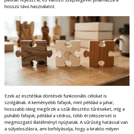
hosszú távú használatot.
Ezek az esztétikai döntések funkcionális célokat is
szolgálnak. A keményebb fafajok, mint például a juhar,
hosszabb ideig megőrzik a szűk illesztési tűréseket, míg a
puhább fafajok, például a cédrus, több érzékszervet is
megmozgató illatélményt nyújtanak. A sűrűség hatással van
a súlyeloszlásra, ami befolyásolja, hogy a kirakós milyen