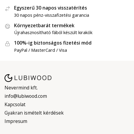
Egyszerű 30 napos visszatérítés
30 napos pénz-visszafizetési garancia
Környezetbarát termékek
Újrahasznosítható fából készült kirakók
100%-ig biztonságos fizetési mód
PayPal / MasterCard / Visa
Nevermind kft.
info@lubiwood.com
Kapcsolat
Gyakran ismételt kérdések
Impresum