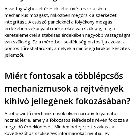
A vastagságbeli eltérések lehetővé teszik a sima
mechanikus mozgást, miközben megőrzik a szerkezeti
integritást. A csúszó paneleknél a folyékony mozgás
érdekében vékonyabb méretekre van szükség, míg a
keretelemeknél a stabilitás érdekében nagyobb vastagságra
van szükség. Ez a méretbeli sokféleség biztosítja azokat a
pontos tűréshatárokat, amelyek a minőségi kirakós-készítés
jellemzői.
Miért fontosak a többlépcsős
mechanizmusok a rejtvények
kihívó jellegének fokozásában?
A többszintű mechanizmusok olyan narratív folyamatot
hoznak létre, amely a fokozatos felfedezés révén fokozza a
megoldó érdeklődését. Minden befejezett szakasz a
következőhöz szükséges információkat nyújtja, így