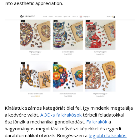
into aesthetic appreciation.
Kínálatuk számos kategóriát ölel fel, így mindenki megtalálja
a kedvére valót.
A 3D-s fa kirakósok
térbeli feladatokkal
ösztönzik a mechanikai gondolkodást.
Fa kirakók
a
hagyományos megoldást művészi képekkel és egyedi
darabformákkal ötvözik. Böngésszen a
legjobb fa kirakós