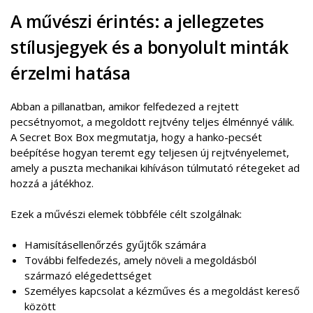
A művészi érintés: a jellegzetes
stílusjegyek és a bonyolult minták
érzelmi hatása
Abban a pillanatban, amikor felfedezed a rejtett
pecsétnyomot, a megoldott rejtvény teljes élménnyé válik.
A Secret Box Box megmutatja, hogy a hanko-pecsét
beépítése hogyan teremt egy teljesen új rejtvényelemet,
amely a puszta mechanikai kihíváson túlmutató rétegeket ad
hozzá a játékhoz.
Ezek a művészi elemek többféle célt szolgálnak:
Hamisításellenőrzés gyűjtők számára
További felfedezés, amely növeli a megoldásból
származó elégedettséget
Személyes kapcsolat a kézműves és a megoldást kereső
között