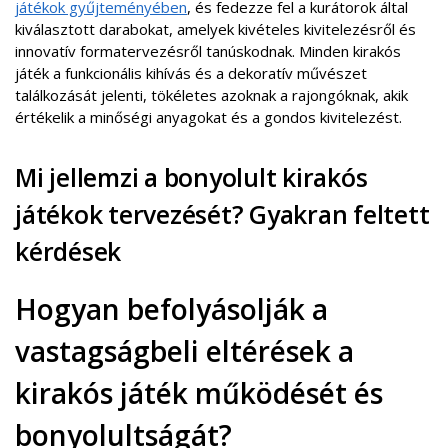
játékok gyűjteményében
, és fedezze fel a kurátorok által
kiválasztott darabokat, amelyek kivételes kivitelezésről és
innovatív formatervezésről tanúskodnak. Minden kirakós
játék a funkcionális kihívás és a dekoratív művészet
találkozását jelenti, tökéletes azoknak a rajongóknak, akik
értékelik a minőségi anyagokat és a gondos kivitelezést.
Mi jellemzi a bonyolult kirakós
játékok tervezését? Gyakran feltett
kérdések
Hogyan befolyásolják a
vastagságbeli eltérések a
kirakós játék működését és
bonyolultságát?