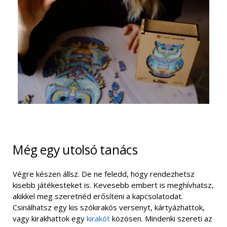
Még egy utolsó tanács
Végre készen állsz. De ne feledd, hogy rendezhetsz
kisebb játékesteket is. Kevesebb embert is meghívhatsz,
akikkel meg szeretnéd erősíteni a kapcsolatodat.
Csinálhatsz egy kis szókirakós versenyt, kártyázhattok,
vagy kirakhattok egy
kirakót
közösen. Mindenki szereti az