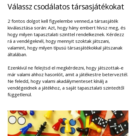
Válassz csodálatos társasjátékokat
2 fontos dolgot kell figyelembe venned,a társasjáték
kiválasztása során: Azt, hogy hány embert hívsz meg, és
hogy milyen tapasztalati szinttel rendelkeznek. Kérdezz
rá a vendégeknél, hogy mennyit szoktak játszani,
valamint, hogy milyen típusú társasjátékokkal játszanak
általában.
Ezenkívül ne felejtsd el megkérdezni, hogy játszottak-e
már valami ahhoz hasonlót, amit a játékestre beterveztél.
Ne feledd, hogy valami akadálymenteset kínálj a
vendégeidnek a játékhoz, a saját tapasztalati szintedtől
függetlenül.