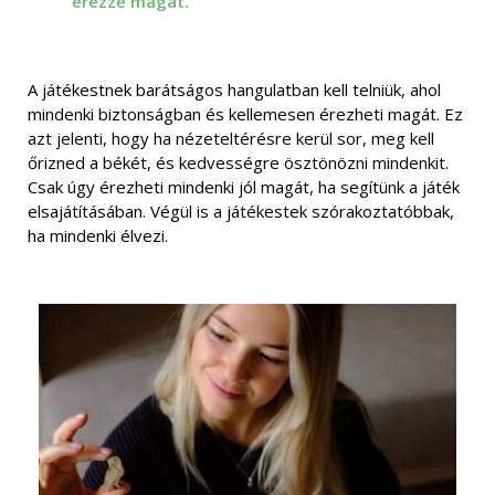
érezze magát.
A játékestnek barátságos hangulatban kell telniük, ahol
mindenki biztonságban és kellemesen érezheti magát. Ez
azt jelenti, hogy ha nézeteltérésre kerül sor, meg kell
őrizned a békét, és kedvességre ösztönözni mindenkit.
Csak úgy érezheti mindenki jól magát, ha segítünk a játék
elsajátításában. Végül is a játékestek szórakoztatóbbak,
ha mindenki élvezi.