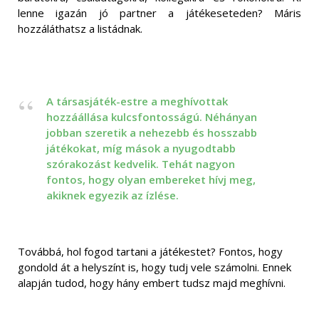
lenne igazán jó partner a játékeseteden? Máris
hozzáláthatsz a listádnak.
A társasjáték-estre a meghívottak
hozzáállása kulcsfontosságú. Néhányan
jobban szeretik a nehezebb és hosszabb
játékokat, míg mások a nyugodtabb
szórakozást kedvelik. Tehát nagyon
fontos, hogy olyan embereket hívj meg,
akiknek egyezik az ízlése.
Továbbá, hol fogod tartani a játékestet? Fontos, hogy
gondold át a helyszínt is, hogy tudj vele számolni. Ennek
alapján tudod, hogy hány embert tudsz majd meghívni.