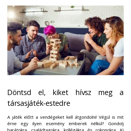
Döntsd el, kiket hívsz meg a
társasjáték-estedre
A játék előtt a vendégeket kell átgondolni! Végül is mit
érne egy ilyen esemény emberek nélkül? Gondolj
barátokra, családtagokra, kollégákra és rokonokra. Ki