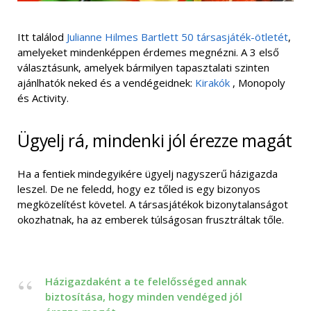
Itt találod
Julianne Hilmes Bartlett 50 társasjáték-ötletét
,
amelyeket mindenképpen érdemes megnézni. A 3 első
választásunk, amelyek bármilyen tapasztalati szinten
ajánlhatók neked és a vendégeidnek:
Kirakók
, Monopoly
és Activity.
Ügyelj rá, mindenki jól érezze magát
Ha a fentiek mindegyikére ügyelj nagyszerű házigazda
leszel. De ne feledd, hogy ez tőled is egy bizonyos
megközelítést követel. A társasjátékok bizonytalanságot
okozhatnak, ha az emberek túlságosan frusztráltak tőle.
Házigazdaként a te felelősséged annak
biztosítása, hogy minden vendéged jól