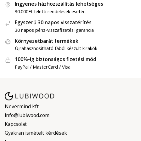
Ingyenes házhozszállítás lehetséges
30.000Ft feletti rendelések esetén
Egyszerű 30 napos visszatérítés
30 napos pénz-visszafizetési garancia
Környezetbarát termékek
Újrahasznosítható fából készült kirakók
100%-ig biztonságos fizetési mód
PayPal / MasterCard / Visa
Nevermind kft.
info@lubiwood.com
Kapcsolat
Gyakran ismételt kérdések