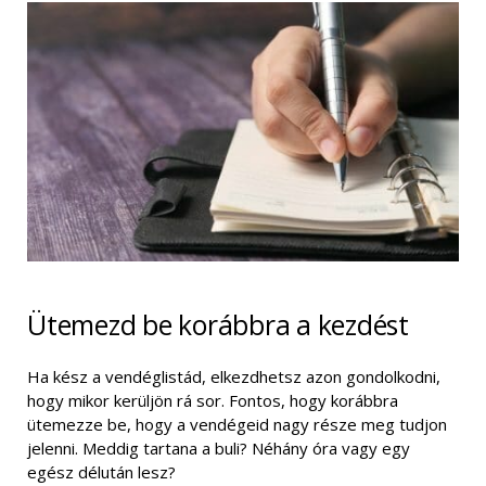
Ütemezd be korábbra a kezdést
Ha kész a vendéglistád, elkezdhetsz azon gondolkodni,
hogy mikor kerüljön rá sor. Fontos, hogy korábbra
ütemezze be, hogy a vendégeid nagy része meg tudjon
jelenni. Meddig tartana a buli? Néhány óra vagy egy
egész délután lesz?