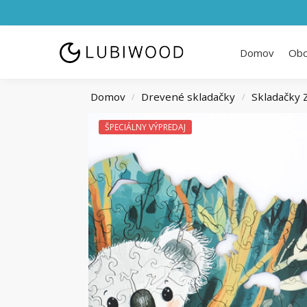
Domov
Ob
Domov
Drevené skladačky
Skladačky 
/
/
ŠPECIÁLNY VÝPREDAJ