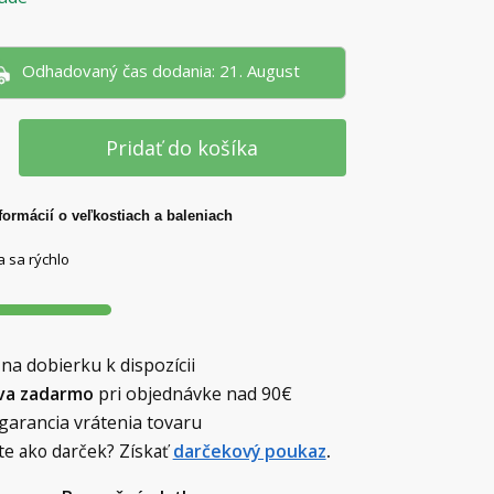
Odhadovaný čas dodania: 21. August
Pridať do košíka
formácií o veľkostiach a baleniach
a sa rýchlo
 na dobierku k dispozícii
va zadarmo
pri objednávke nad
90€
 garancia vrátenia tovaru
te ako darček? Získať
darčekový poukaz
.