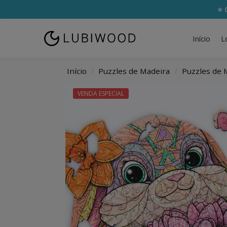
⭐ 
Início
L
Início
Puzzles de Madeira
Puzzles de 
/
/
VENDA ESPECIAL