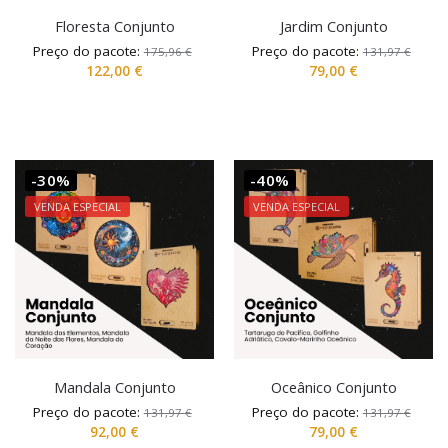
Floresta Conjunto
Jardim Conjunto
Preço do pacote:
Preço do pacote:
175,96
€
131,97
€
122,00
€
79,00
€
-30%
-40%
VENDA ESPECIAL
VENDA ESPECIAL
Mandala Conjunto
Oceânico Conjunto
Preço do pacote:
Preço do pacote:
131,97
€
131,97
€
92,00
€
79,00
€