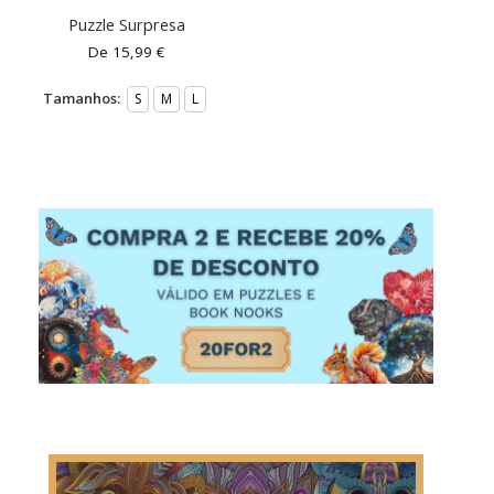
Puzzle Surpresa
De
15,99
€
Tamanhos:
S
M
L