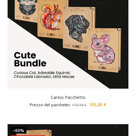
Carino Pacchetto
Prezzo del pacchetto:
105,00
€
175,96
€
-40%