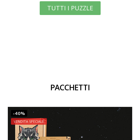
TUTTI I PUZZLE
PACCHETTI
-40%
VENDITA SPECIALE