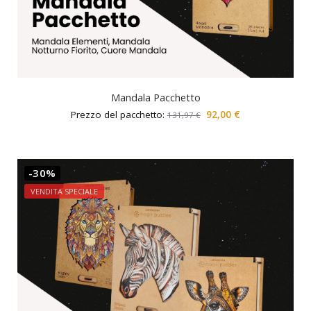
Mandala Pacchetto
Prezzo del pacchetto:
92,00
€
131,97
€
-30%
VENDITA SPECIALE