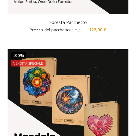
Foresta Pacchetto
Prezzo del pacchetto:
122,00
€
175,96
€
-30%
VENDITA SPECIALE