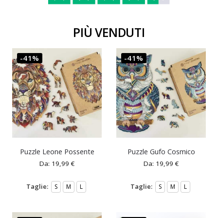
PIÙ VENDUTI
-41%
-41%
Puzzle Leone Possente
Puzzle Gufo Cosmico
Da:
19,99
€
Da:
19,99
€
Taglie:
Taglie:
S
M
L
S
M
L