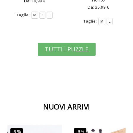
Da:
19,99
€
Da:
35,99
€
Taglie:
M
S
L
Taglie:
M
L
TUTTI I PUZZLE
NUOVI ARRIVI
-9%
-9%