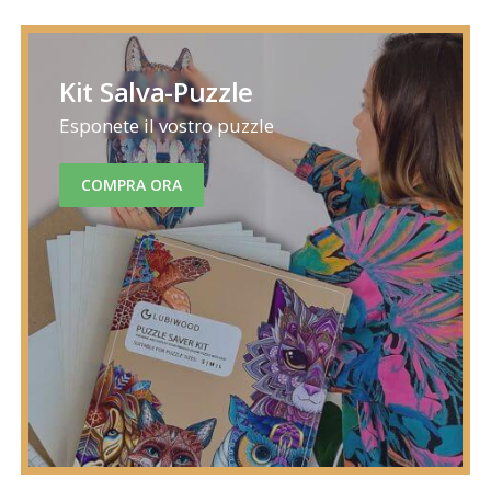
Kit Salva-Puzzle
Esponete il vostro puzzle
COMPRA ORA