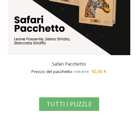
Safari Pacchetto
Prezzo del pacchetto:
92,00
€
131,97
€
TUTTI I PUZZLE