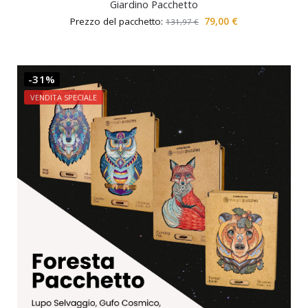
Giardino Pacchetto
Prezzo del pacchetto:
79,00
€
131,97
€
-31%
VENDITA SPECIALE