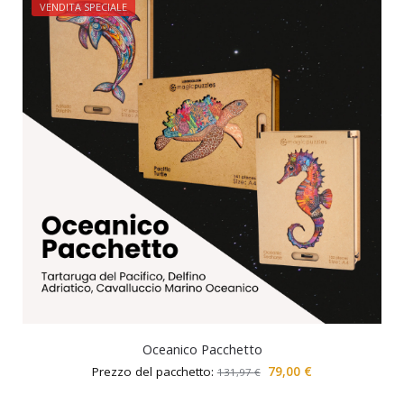
VENDITA SPECIALE
Oceanico Pacchetto
Prezzo del pacchetto:
79,00
€
131,97
€