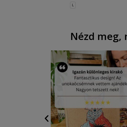
L
Nézd meg, m