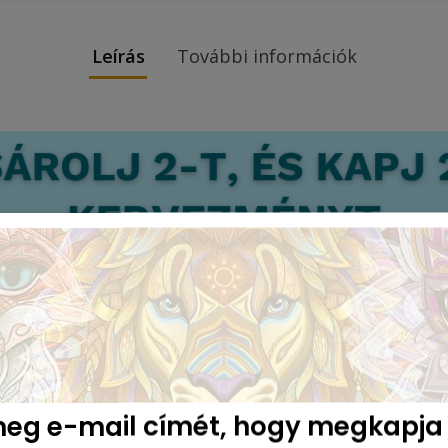
Leírás
További információk
eg e-mail címét, hogy megkapja