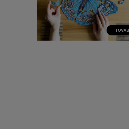
TOVÁB