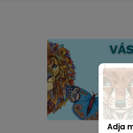
Adja m