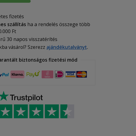
tes fizetés
es szállítás
ha a rendelés összege több
0.000 Ft
rű 30 napos visszatérítés
kba vásárol? Szerezz
ajándékutalványt
.
arantált biztonságos fizetési mód