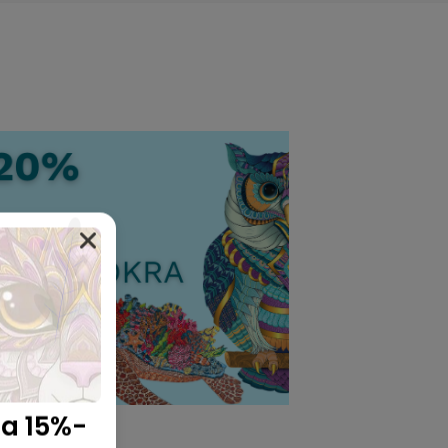
 a 15%-