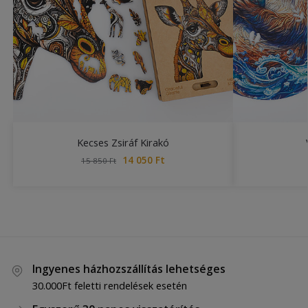
Kecses Zsiráf Kirakó
14 050
Ft
15 850
Ft
Ingyenes házhozszállítás lehetséges
30.000Ft feletti rendelések esetén