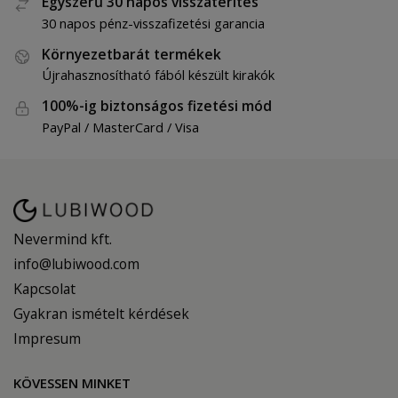
Egyszerű 30 napos visszatérítés
30 napos pénz-visszafizetési garancia
Környezetbarát termékek
Újrahasznosítható fából készült kirakók
100%-ig biztonságos fizetési mód
PayPal / MasterCard / Visa
Nevermind kft.
info@lubiwood.com
Kapcsolat
Gyakran ismételt kérdések
Impresum
KÖVESSEN MINKET