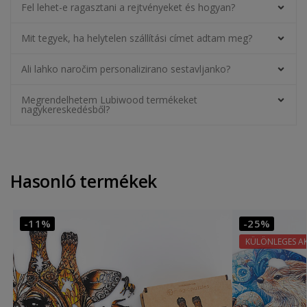
Fel lehet-e ragasztani a rejtvényeket és hogyan?
Mit tegyek, ha helytelen szállítási címet adtam meg?
Ali lahko naročim personalizirano sestavljanko?
Megrendelhetem Lubiwood termékeket
nagykereskedésből?
Hasonló termékek
-11%
-25%
KÜLÖNLEGES A