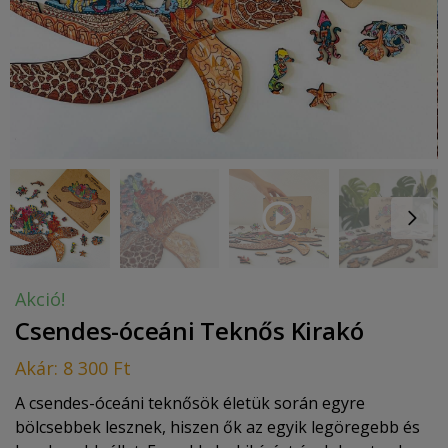
Akció!
Csendes-óceáni Teknős Kirakó
Akár:
8 300
Ft
A csendes-óceáni teknősök életük során egyre
bölcsebbek lesznek, hiszen ők az egyik legöregebb és