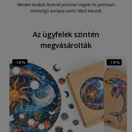
Minden kirakót lézerrel precízen vágott és prémium
minőségű európai uniós fából készült.
Az ügyfelek szintén
megvásárolták
-18%
-18%