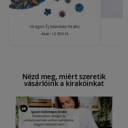
Virágos Éj Mandala Kirakó
Akár:
12 950
Ft
Nézd meg, miért szeretik
vásárlóink a kirakóinkat