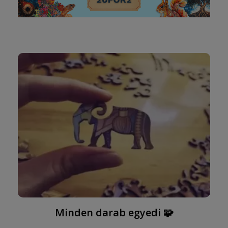
Minden darab egyedi 🧩