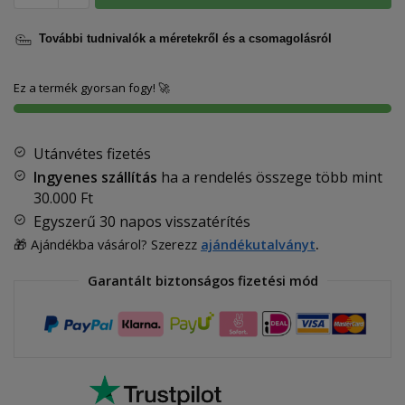
További tudnivalók a méretekről és a csomagolásról
Ez a termék gyorsan fogy! 🚀
Utánvétes fizetés
Ingyenes szállítás
ha a rendelés összege több mint
30.000 Ft
Egyszerű 30 napos visszatérítés
🎁 Ajándékba vásárol? Szerezz
ajándékutalványt
.
Garantált biztonságos fizetési mód