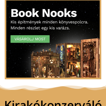
Kirakókonzerváló