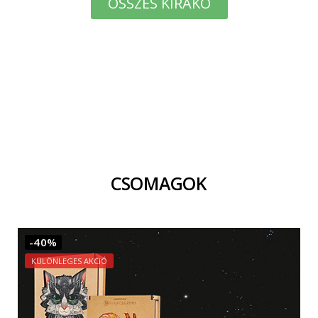
ÖSSZES KIRAKÓ
CSOMAGOK
-40%
KÜLÖNLEGES AKCIÓ