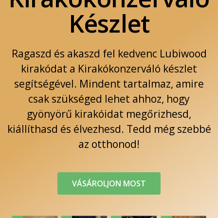
Készlet
Ragaszd és akaszd fel kedvenc Lubiwood
kirakódat a Kirakókonzerváló készlet
segítségével. Mindent tartalmaz, amire
csak szükséged lehet ahhoz, hogy
gyönyörű kirakóidat megőrizhesd,
kiállíthasd és élvezhesd. Tedd még szebbé
az otthonod!
VÁSÁROLJON MOST