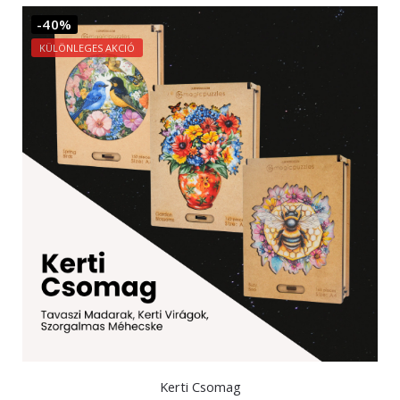
-40%
KÜLÖNLEGES AKCIÓ
Kerti Csomag