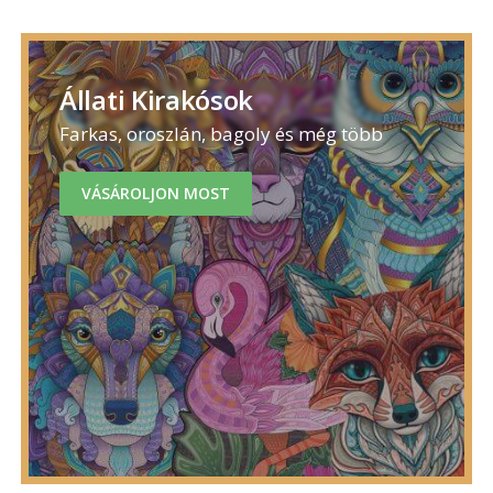
Állati Kirakósok
Farkas, oroszlán, bagoly és még több
VÁSÁROLJON MOST