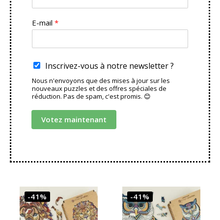
e
E-mail
*
Inscrivez-vous à notre newsletter ?
Nous n'envoyons que des mises à jour sur les
nouveaux puzzles et des offres spéciales de
réduction. Pas de spam, c'est promis. 😊
Votez maintenant
-41%
-41%