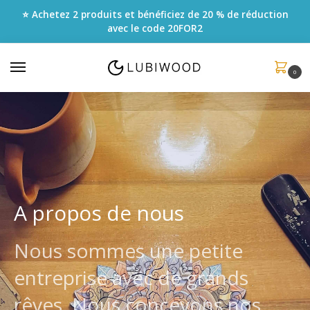
⭐ Achetez 2 produits et bénéficiez de 20 % de réduction
avec le code
20FOR2
0
A propos de nous
Nous sommes une petite
entreprise avec de grands
rêves. Nous concevons nos