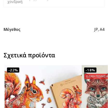
χονδρική;
Μέγεθος
JP, A4
Σχετικά προϊόντα
-22%
-18%
ΕΙΔΙΚΗ ΠΩΛΗΣΗ