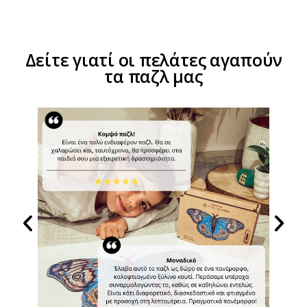
Δείτε γιατί οι πελάτες αγαπούν
τα παζλ μας