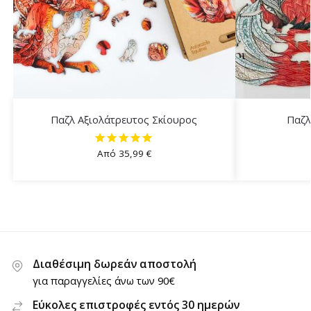
Παζλ Αξιολάτρευτος Σκίουρος
Παζλ
Από
35,99
€
Διαθέσιμη δωρεάν αποστολή
για παραγγελίες άνω των 90€
Εύκολες επιστροφές εντός 30 ημερών