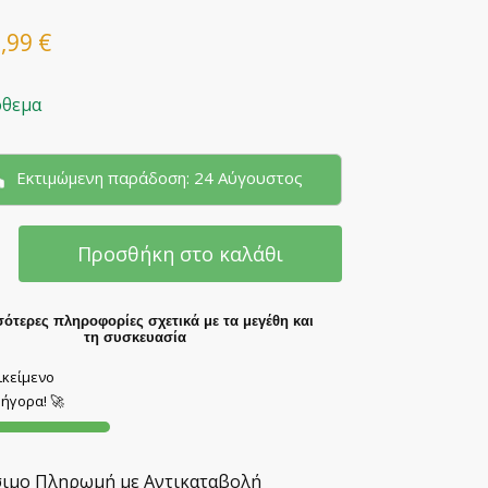
6,99
€
όθεμα
Εκτιμώμενη παράδοση: 24 Αύγουστος
Προσθήκη στο καλάθι
ότερες πληροφορίες σχετικά με τα μεγέθη και
τη συσκευασία
ικείμενο
ήγορα! 🚀
σιμο Πληρωμή με Αντικαταβολή