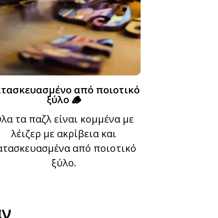
τασκευασμένο από ποιοτικό
ξύλο 🪵
λα τα παζλ είναι κομμένα με
λέιζερ με ακρίβεια και
ατασκευασμένα από ποιοτικό
ξύλο.
αν