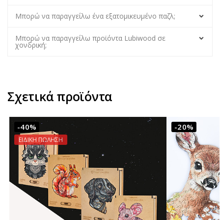
Μπορώ να παραγγείλω ένα εξατομικευμένο παζλ;
Μπορώ να παραγγείλω προϊόντα Lubiwood σε
χονδρική;
Σχετικά προϊόντα
-40%
-20%
ΕΙΔΙΚΗ ΠΩΛΗΣΗ