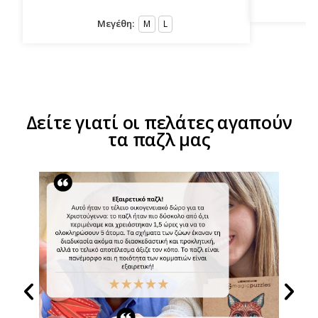
Μεγέθη:
M
L
Δείτε γιατί οι πελάτες αγαπούν
τα παζλ μας