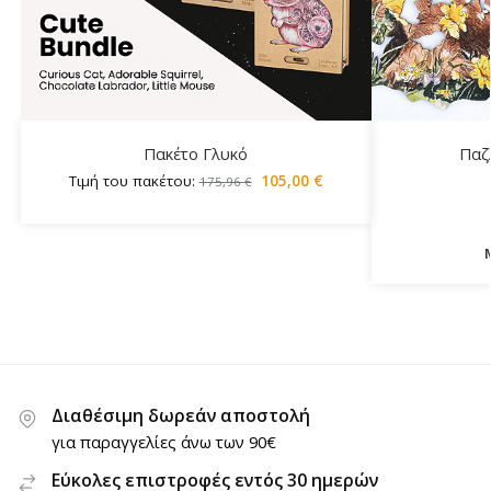
Πακέτο Γλυκό
Παζ
Τιμή του πακέτου:
105,00
€
175,96
€
Διαθέσιμη δωρεάν αποστολή
για παραγγελίες άνω των 90€
Εύκολες επιστροφές εντός 30 ημερών