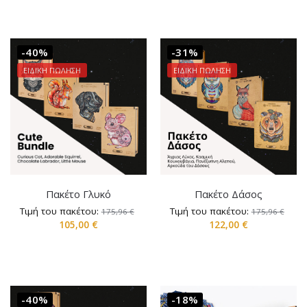
-40%
-31%
ΕΙΔΙΚΗ ΠΩΛΗΣΗ
ΕΙΔΙΚΗ ΠΩΛΗΣΗ
Πακέτο Γλυκό
Πακέτο Δάσος
Τιμή του πακέτου:
Τιμή του πακέτου:
175,96
€
175,96
€
105,00
€
122,00
€
-40%
-18%