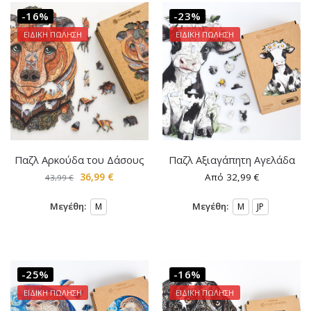
-16%
-23%
ΕΙΔΙΚΗ ΠΩΛΗΣΗ
ΕΙΔΙΚΗ ΠΩΛΗΣΗ
Παζλ Αρκούδα του Δάσους
Παζλ Αξιαγάπητη Αγελάδα
36,99
€
Από
32,99
€
43,99
€
Μεγέθη:
Μεγέθη:
M
M
JP
-25%
-16%
ΕΙΔΙΚΗ ΠΩΛΗΣΗ
ΕΙΔΙΚΗ ΠΩΛΗΣΗ