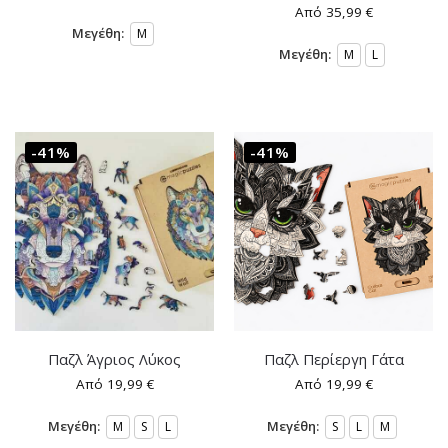
Από
35,99
€
Μεγέθη:
M
Μεγέθη:
M
L
-41%
-41%
Παζλ Άγριος Λύκος
Παζλ Περίεργη Γάτα
Από
19,99
€
Από
19,99
€
Μεγέθη:
Μεγέθη:
M
S
L
S
L
M