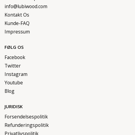
info@lubiwood.com
Kontakt Os
Kunde-FAQ
Impressum
FØLG OS
Facebook
Twitter
Instagram
Youtube
Blog
JURIDISK
Forsendelsespolitik
Refunderingspolitik
Privatlivspolitik