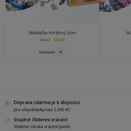
Skládačka Korálový Útes
Sk
720
Kč
960
Kč
Velikosti:
M
Doprava zdarma je k dispozici
pro objednávky nad 2.200 Kč
Snadné 30denní vrácení
30denní záruka vrácení peněz