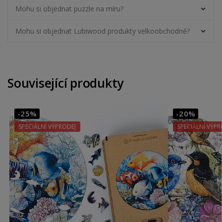
Mohu si objednat puzzle na míru?
Mohu si objednat Lubiwood produkty velkoobchodně?
Související produkty
-25%
-20%
SPECIÁLNÍ VÝPRODEJ
SPECIÁLNÍ VÝPR