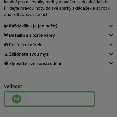
ideální pro milovníky hudby a nadšence do skládaček.
Přidejte hravou notu do své sbírky skládaček a ať rock
and roll zábava začne!
🧩 Každý dílek je jedinečný
🌟 Detailní a složité vzory
🎁 Perfektní dárek
🧘 Zklidněte svou mysl
🧠 Zlepšete své soustředění
Velikost