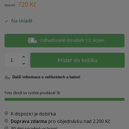
720
Kč
960
Kč
Na skladě
Odhadované doručení: 12. Srpen
Přidat do košíku
Další informace o velikostech a balení
Toto zboží se rychle prodává! 🚀
K dispozici je dobírka
Doprava zdarma
pro objednávku nad
2.200 Kč
30 dní snadné vrácení