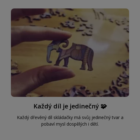
Každý díl je jedinečný 🧩
Každý dřevěný díl skládačky má svůj jedinečný tvar a
pobaví mysl dospělých i dětí.