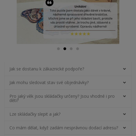
Jak se dostanu k zákaznické podpoře?
Jak mohu sledovat stav své objednávky?
Pro jaký věk jsou skládačky určeny? Jsou vhodné i pro
děti?
Lze skládačky slepit a jak?
Co mám dělat, když zadám nesprávnou dodací adresu?