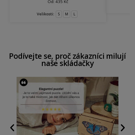
Od:
435
Kč
Velikosti:
S
M
L
Podívejte se, proč zákazníci milují
naše skládačky